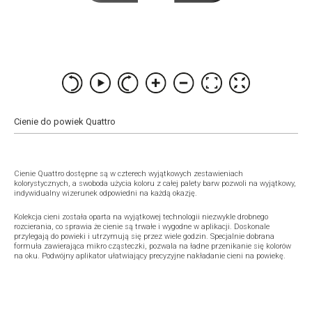
Cienie do powiek Quattro
Cienie Quattro dostępne są w czterech wyjątkowych zestawieniach
kolorystycznych, a swoboda użycia koloru z całej palety barw pozwoli na wyjątkowy,
indywidualny wizerunek odpowiedni na każdą okazję.
Kolekcja cieni została oparta na wyjątkowej technologii niezwykle drobnego
rozcierania, co sprawia że cienie są trwałe i wygodne w aplikacji. Doskonale
przylegają do powieki i utrzymują się przez wiele godzin. Specjalnie dobrana
formuła zawierająca mikro cząsteczki, pozwala na ładne przenikanie się kolorów
na oku. Podwójny aplikator ułatwiający precyzyjne nakładanie cieni na powiekę.